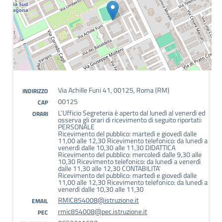
Via Achille Funi 41, 00125, Roma (RM)
INDIRIZZO
00125
CAP
L’Ufficio Segreteria è aperto dal lunedì al venerdì ed
ORARI
osserva gli orari di ricevimento di seguito riportati:
PERSONALE
Ricevimento del pubblico: martedì e giovedì dalle
11,00 alle 12,30 Ricevimento telefonico: da lunedì a
venerdì dalle 10,30 alle 11,30 DIDATTICA
Ricevimento del pubblico: mercoledì dalle 9,30 alle
10,30 Ricevimento telefonico: da lunedì a venerdì
dalle 11,30 alle 12,30 CONTABILITA’
Ricevimento del pubblico: martedì e giovedì dalle
11,00 alle 12,30 Ricevimento telefonico: da lunedì a
venerdì dalle 10,30 alle 11,30
RMIC854008@istruzione.it
EMAIL
rmic854008@pec.istruzione.it
PEC