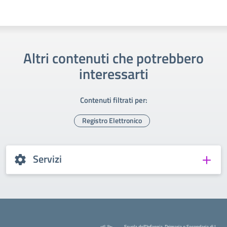
Altri contenuti che potrebbero
interessarti
Contenuti filtrati per:
Registro Elettronico
Servizi
Scuola dell'Infanzia, Primaria e Secondaria di I