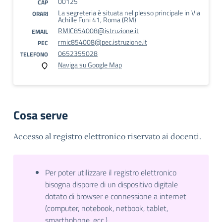
00125
CAP
La segreteria è situata nel plesso principale in Via
ORARI
Achille Funi 41, Roma (RM)
RMIC854008@istruzione.it
EMAIL
rmic854008@pec.istruzione.it
PEC
0652355028
TELEFONO
Naviga su Google Map
Cosa serve
Accesso al registro elettronico riservato ai docenti.
Per poter utilizzare il registro elettronico
bisogna disporre di un dispositivo digitale
dotato di browser e connessione a internet
(computer, notebook, netbook, tablet,
smarthphone, ecc.)