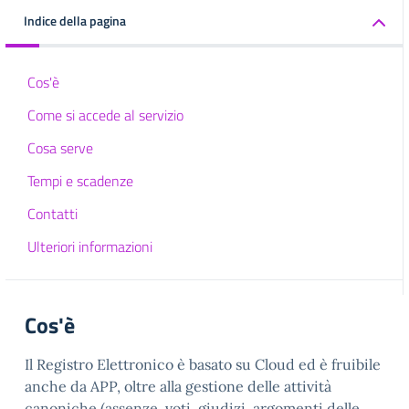
Indice della pagina
Cos'è
Come si accede al servizio
Cosa serve
Tempi e scadenze
Contatti
Ulteriori informazioni
Cos'è
Il Registro Elettronico è basato su Cloud ed è fruibile
anche da APP, oltre alla gestione delle attività
canoniche (assenze, voti, giudizi, argomenti delle