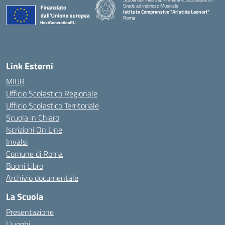
Grado ad Indirizzo Musicale
Istituto Comprensivo "Aristide Leonori"
Roma
Link Esterni
MIUR
Ufficio Scolastico Regionale
Ufficio Scolastico Territoriale
Scuola in Chiaro
Iscrizioni On Line
Invalsi
Comune di Roma
Buoni Libro
Archivio documentale
La Scuola
Presentazione
I luoghi