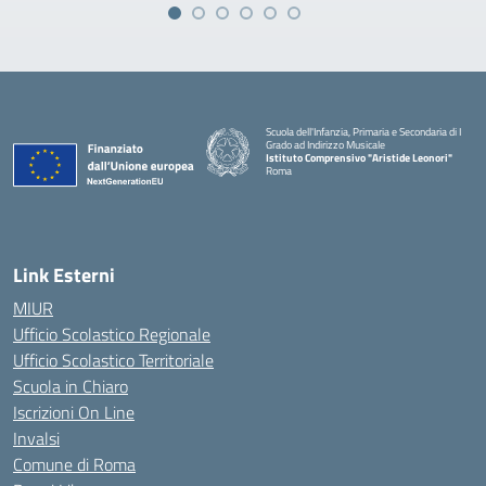
Scuola dell'Infanzia, Primaria e Secondaria di I
Grado ad Indirizzo Musicale
Istituto Comprensivo "Aristide Leonori"
Roma
Link Esterni
MIUR
Ufficio Scolastico Regionale
Ufficio Scolastico Territoriale
Scuola in Chiaro
Iscrizioni On Line
Invalsi
Comune di Roma