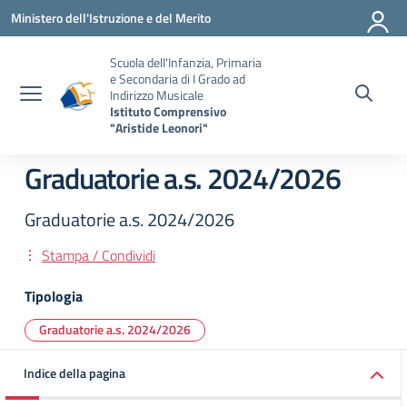
Vai ai contenuti
Vai al menu di navigazione
Vai al footer
Ministero dell'Istruzione e del Merito
Scuola dell'Infanzia, Primaria
e Secondaria di I Grado ad
Indirizzo Musicale
Istituto Comprensivo
"Aristide Leonori"
Graduatorie a.s. 2024/2026
Graduatorie a.s. 2024/2026
Stampa / Condividi
Tipologia
Graduatorie a.s. 2024/2026
Indice della pagina