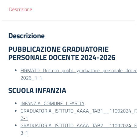
Descrizione
Descrizione
PUBBLICAZIONE GRADUATORIE
PERSONALE DOCENTE 2024-2026
FIRMATO_Decreto_pubbl._graduatorie_personale_doce
2026_1-1
SCUOLA INFANZIA
INFANZIA_COMUNE_I-FASCIA
GRADUATORIA_ISTITUTO_AAAA_TAB1__11092024_F
2-1
GRADUATORIA_ISTITUTO_AAAA_TAB2__11092024_F
3-1