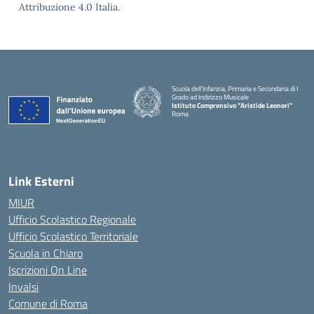
Attribuzione 4.0 Italia.
Scuola dell'Infanzia, Primaria e Secondaria di I
Grado ad Indirizzo Musicale
Istituto Comprensivo "Aristide Leonori"
Roma
Link Esterni
MIUR
Ufficio Scolastico Regionale
Ufficio Scolastico Territoriale
Scuola in Chiaro
Iscrizioni On Line
Invalsi
Comune di Roma