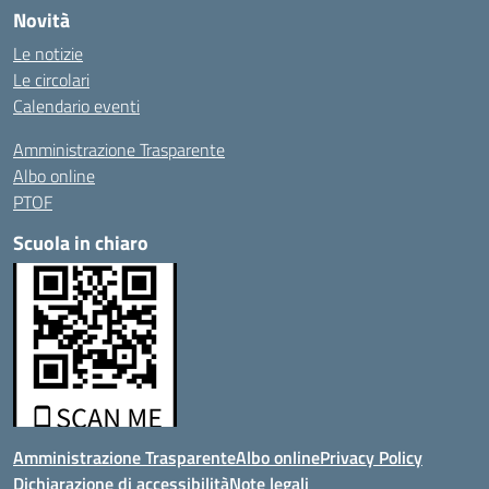
Novità
Le notizie
Le circolari
Calendario eventi
Amministrazione Trasparente
Albo online
PTOF
Scuola in chiaro
Amministrazione Trasparente
Albo online
Privacy Policy
Dichiarazione di accessibilità
Note legali