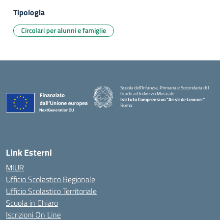
Tipologia
Circolari per alunni e famiglie
Scuola dell'Infanzia, Primaria e Secondaria di I
Grado ad Indirizzo Musicale
Istituto Comprensivo "Aristide Leonori"
Roma
Link Esterni
MIUR
Ufficio Scolastico Regionale
Ufficio Scolastico Territoriale
Scuola in Chiaro
Iscrizioni On Line