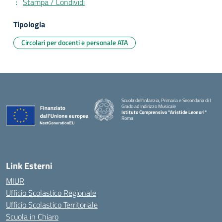
Stampa / Condividi
Tipologia
Circolari per docenti e personale ATA
Scuola dell'Infanzia, Primaria e Secondaria di I
Grado ad Indirizzo Musicale
Istituto Comprensivo "Aristide Leonori"
Roma
Link Esterni
MIUR
Ufficio Scolastico Regionale
Ufficio Scolastico Territoriale
Scuola in Chiaro