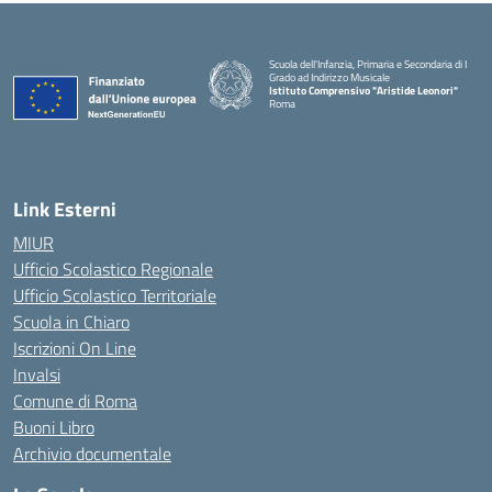
Scuola dell'Infanzia, Primaria e Secondaria di I
Grado ad Indirizzo Musicale
Istituto Comprensivo "Aristide Leonori"
Roma
Link Esterni
MIUR
Ufficio Scolastico Regionale
Ufficio Scolastico Territoriale
Scuola in Chiaro
Iscrizioni On Line
Invalsi
Comune di Roma
Buoni Libro
Archivio documentale