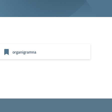
organigramna