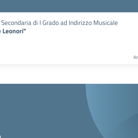
e Secondaria di I Grado ad Indirizzo Musicale
e Leonori"
Am
o