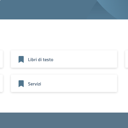
Libri di testo
Servizi