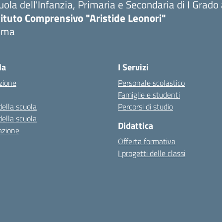
uola dell'Infanzia, Primaria e Secondaria di I Grado
tituto Comprensivo "Aristide Leonori"
oma
la
I Servizi
zione
Personale scolastico
Famiglie e studenti
della scuola
Percorsi di studio
della scuola
Didattica
azione
Offerta formativa
I progetti delle classi