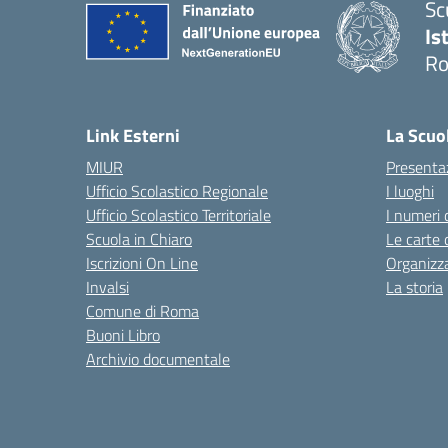
Sc
Is
R
Link Esterni
La Scuo
MIUR
Presenta
Ufficio Scolastico Regionale
I luoghi
Ufficio Scolastico Territoriale
I numeri 
Scuola in Chiaro
Le carte 
Iscrizioni On Line
Organizz
Invalsi
La storia
Comune di Roma
Buoni Libro
Archivio documentale