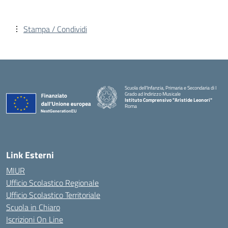
Stampa / Condividi
Scuola dell'Infanzia, Primaria e Secondaria di I
Grado ad Indirizzo Musicale
Istituto Comprensivo "Aristide Leonori"
Roma
Link Esterni
MIUR
Ufficio Scolastico Regionale
Ufficio Scolastico Territoriale
Scuola in Chiaro
Iscrizioni On Line