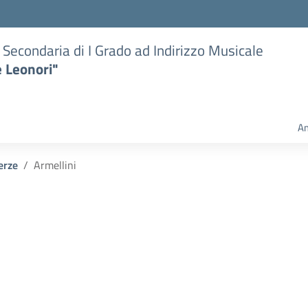
e Secondaria di I Grado ad Indirizzo Musicale
e Leonori"
Am
erze
Armellini