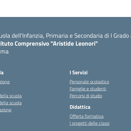
uola dell'Infanzia, Primaria e Secondaria di I Grado
tituto Comprensivo "Aristide Leonori"
oma
la
I Servizi
zione
Personale scolastico
Famiglie e studenti
della scuola
Percorsi di studio
della scuola
Didattica
azione
Offerta formativa
I progetti delle classi