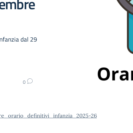
ttembre
nfanzia dal 29
0
re_orario_definitivi_infanzia_2025-26