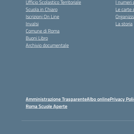
Ufficio Scolastico Territoriale
I numeri 
Scuola in Chiaro
Le carte 
Iscrizioni On Line
Organizz
Invalsi
La storia
Comune di Roma
Buoni Libro
Archivio documentale
Amministrazione Trasparente
Albo online
Privacy Poli
Roma Scuole Aperte