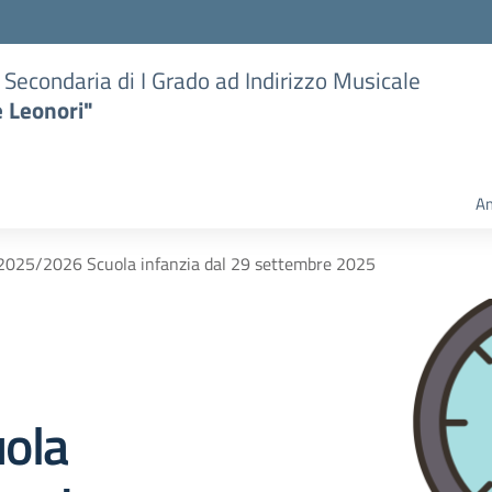
e Secondaria di I Grado ad Indirizzo Musicale
e Leonori"
Am
S.2025/2026 Scuola infanzia dal 29 settembre 2025
ola