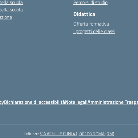
della scuola
Percorsi di studio
della scuola
Didattica
azione
Offerta formativa
I progetti delle classi
cy
Dichiarazione di accessibilità
Note legali
Amministrazione Traspa
Indirizzo:
VIA ACHILLE FUNI 41, 00100 ROMA (RM)