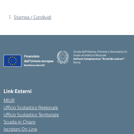
Stampa / Condividi
Scuola dell'Infanzia, Primaria e Secondaria di I
Grado ad Indirizzo Musicale
Istituto Comprensivo "Aristide Leonori"
Roma
Link Esterni
MIUR
Ufficio Scolastico Regionale
Ufficio Scolastico Territoriale
Scuola in Chiaro
Iscrizioni On Line