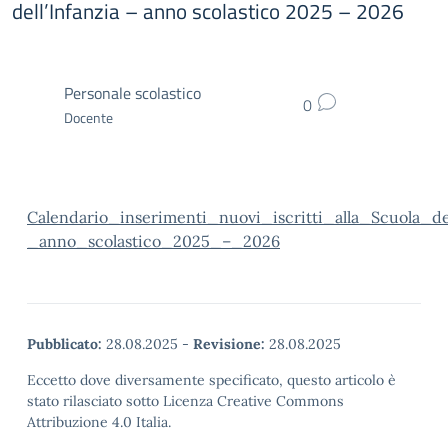
dell’Infanzia – anno scolastico 2025 – 2026
Personale scolastico
0
Docente
Calendario_inserimenti_nuovi_iscritti_alla_Scuola_de
_anno_scolastico_2025_–_2026
Pubblicato:
28.08.2025
-
Revisione:
28.08.2025
Eccetto dove diversamente specificato, questo articolo è
stato rilasciato sotto Licenza Creative Commons
Attribuzione 4.0 Italia.